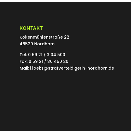
KONTAKT
Kokenmühlenstraße 22
48529 Nordhorn
Tel: 0 59 21 / 3 04 500
Fax: 0 59 21 / 30 450 20
Mail: l.loeks@strafverteidigerin-nordhorn.de