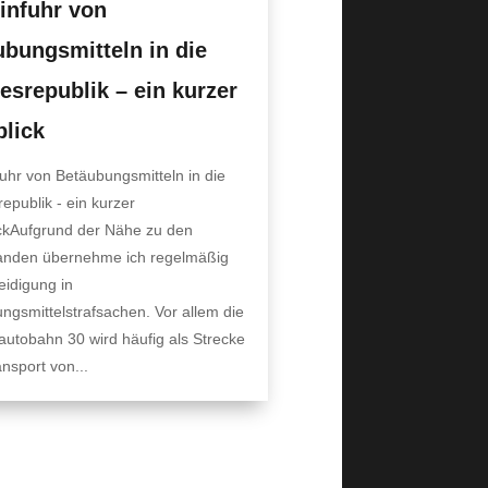
infuhr von
bungsmitteln in die
srepublik – ein kurzer
blick
fuhr von Betäubungsmitteln in die
epublik - ein kurzer
ckAufgrund der Nähe zu den
anden übernehme ich regelmäßig
eidigung in
ngsmittelstrafsachen. Vor allem die
utobahn 30 wird häufig als Strecke
nsport von...